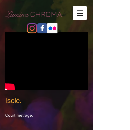
Lumina
CHROMA
Isolé.
Court métrage.