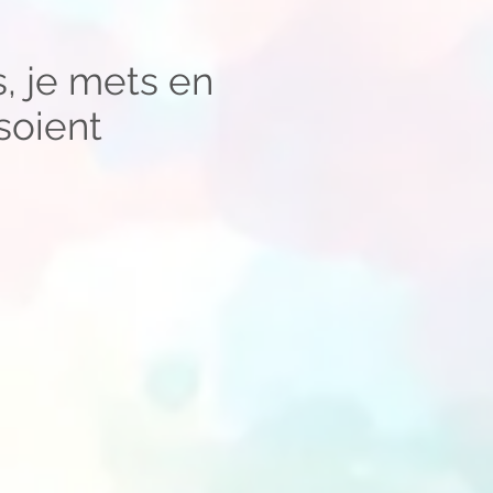
, je mets en
 soient
.